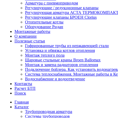
Арматура с пневмоприводом
Регулирующие / редукционные клапаны
Регулирующая арматура АСТА ТЕРМОКОМПАК
Регулирующие клапаны БРОЕН Clorius
Отопительные котлы
Оборудование Ридан
Монтажные работы
О компании
Полезные статьи
Гофрированные трубы из нержавеющей стали
Установка и обвязка котлов отопления
Монтаж теплого пола
Шаровые стальные краны Broen Ballomax
Монтаж и замена радиаторов отопления
Подключение бойлера. Как установить водонагрев
Система теплоснабжения. Монтажные работы в К
Водоснабжение и водоотведение
Контакты
Расчет БТП
Поиск
Главная
Каталог
Трубопроводная арматура
Системы трубопроводов