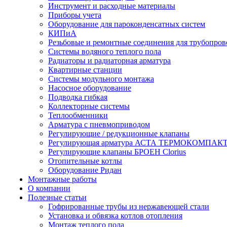
Инструмент и расходные материалы
Приборы учета
Оборудование для пароконденсатных систем
КИПиА
Резьбовые и ремонтные соединения для трубопров
Системы водяного теплого пола
Радиаторы и радиаторная арматура
Квартирные станции
Системы модульного монтажа
Насосное оборудование
Подводка гибкая
Коллекторные системы
Теплообменники
Арматура с пневмоприводом
Регулирующие / редукционные клапаны
Регулирующая арматура АСТА ТЕРМОКОМПАК
Регулирующие клапаны БРОЕН Clorius
Отопительные котлы
Оборудование Ридан
Монтажные работы
О компании
Полезные статьи
Гофрированные трубы из нержавеющей стали
Установка и обвязка котлов отопления
Монтаж теплого пола