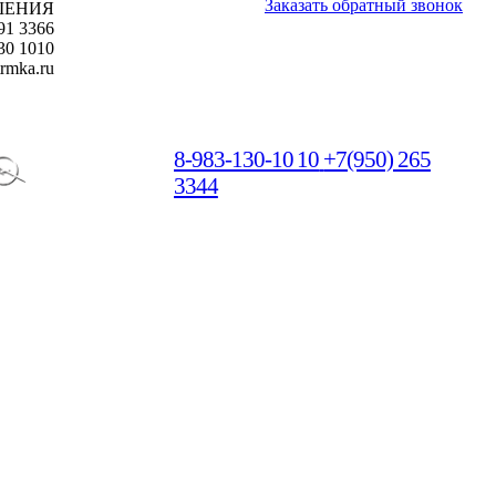
Заказать обратный звонок
ШЕНИЯ
91 3366
30 1010
rmka.ru
8-983-130-10 10
+7(950) 265
3344