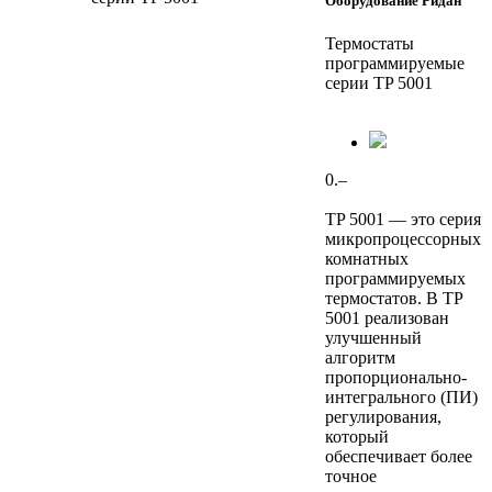
Оборудование Ридан
Термостаты
программируемые
серии TP 5001
0.–
TP 5001 — это серия
микропроцессорных
комнатных
программируемых
термостатов. В TP
5001 реализован
улучшенный
алгоритм
пропорционально-
интегрального (ПИ)
регулирования,
который
обеспечивает более
точное