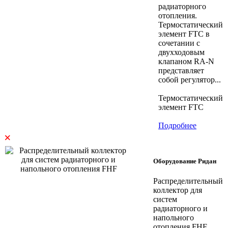
радиаторного
отопления.
Термостатический
элемент FTC в
сочетании с
двухходовым
клапаном RA-N
представляет
собой регулятор...
Термостатический
элемент FTC
Подробнее
×
Оборудование Ридан
Распределительный
коллектор для
систем
радиаторного и
напольного
отопления FHF