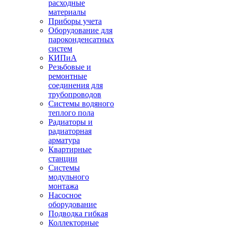
расходные
материалы
Приборы учета
Оборудование для
пароконденсатных
систем
КИПиА
Резьбовые и
ремонтные
соединения для
трубопроводов
Системы водяного
теплого пола
Радиаторы и
радиаторная
арматура
Квартирные
станции
Системы
модульного
монтажа
Насосное
оборудование
Подводка гибкая
Коллекторные