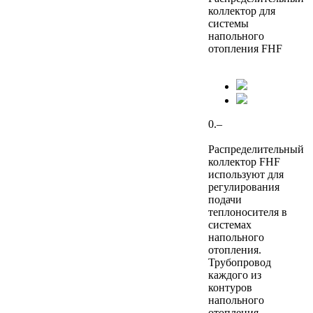
коллектор для
системы
напольного
отопления FHF
0.–
Распределительный
коллектор FHF
используют для
регулирования
подачи
теплоносителя в
системах
напольного
отопления.
Трубопровод
каждого из
контуров
напольного
отопления