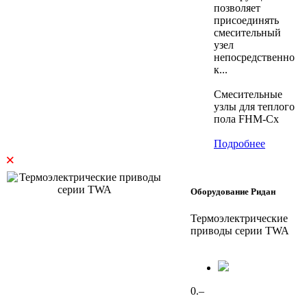
позволяет
присоединять
смесительный
узел
непосредственно
к...
Смесительные
узлы для теплого
пола FHM-Cx
Подробнее
×
Оборудование Ридан
Термоэлектрические
приводы серии TWA
0.–