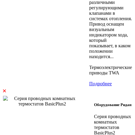
различными
регулирующими
клапанами в
системах отопления.
Привод оснащен
визуальным
индикатором хода,
который
показывает, в каком
положении
находится...
Термоэлектрические
приводы TWA
Подробнее
×
Оборудование Ридан
Серия проводных
комнатных
термостатов
BasicPlus2