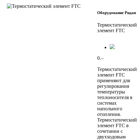
Оборудование Ридан
Термостатический
элемент FTC
0.–
Термостатический
элемент FTC
применяют для
регулирования
температуры
теплоносителя в
системах
напольного
отопления.
Термостатический
элемент FTC в
сочетании с
двухходовым