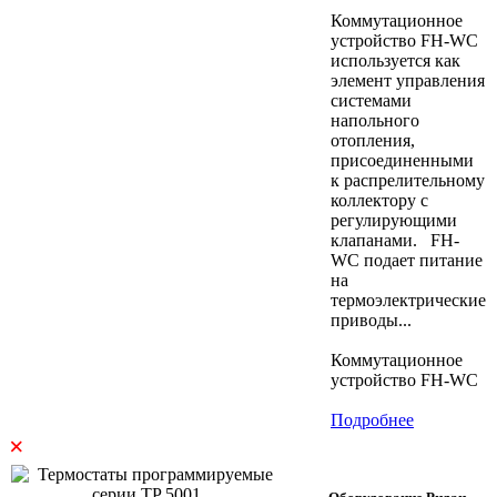
Коммутационное
устройство FH-WC
используется как
элемент управления
системами
напольного
отопления,
присоединенными
к распрелительному
коллектору с
регулирующими
клапанами. FH-
WC подает питание
на
термоэлектрические
приводы...
Коммутационное
устройство FH-WC
Подробнее
×