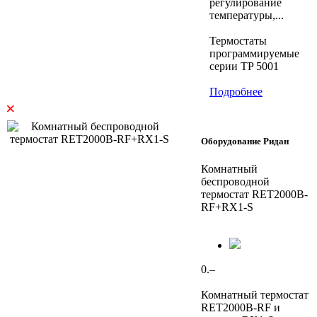
регулирование
температуры,...
Термостаты
программируемые
серии TP 5001
Подробнее
×
Оборудование Ридан
Комнатный
беспроводной
термостат RET2000B-
RF+RX1-S
0.–
Комнатный термостат
RET2000B-RF и