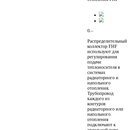
0.–
Распределительный
коллектор FHF
используют для
регулирования
подачи
теплоносителя в
системах
радиаторного и
напольного
отопления.
Трубопровод
каждого из
контуров
радиаторного или
напольного
отопления
подключают к
отдельной паре...