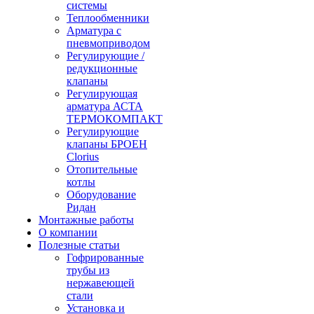
системы
Теплообменники
Арматура с
пневмоприводом
Регулирующие /
редукционные
клапаны
Регулирующая
арматура АСТА
ТЕРМОКОМПАКТ
Регулирующие
клапаны БРОЕН
Clorius
Отопительные
котлы
Оборудование
Ридан
Монтажные работы
О компании
Полезные статьи
Гофрированные
трубы из
нержавеющей
стали
Установка и