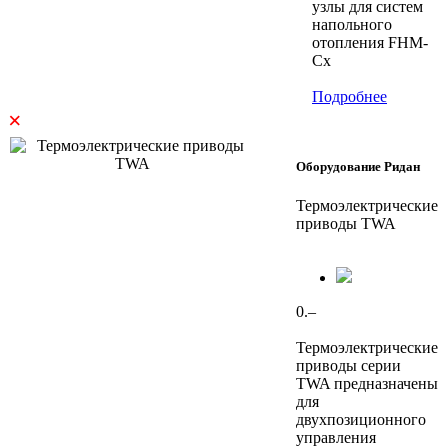
узлы для систем
напольного
отопления FHM-
Cx
Подробнее
×
Оборудование Ридан
Термоэлектрические
приводы TWA
0.–
Термоэлектрические
приводы серии
TWA предназначены
для
двухпозиционного
управления