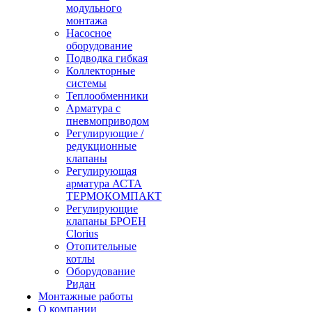
модульного
монтажа
Насосное
оборудование
Подводка гибкая
Коллекторные
системы
Теплообменники
Арматура с
пневмоприводом
Регулирующие /
редукционные
клапаны
Регулирующая
арматура АСТА
ТЕРМОКОМПАКТ
Регулирующие
клапаны БРОЕН
Clorius
Отопительные
котлы
Оборудование
Ридан
Монтажные работы
О компании