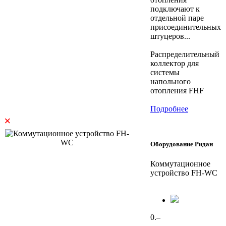
подключают к
отдельной паре
присоединительных
штуцеров...
Распределительный
коллектор для
системы
напольного
отопления FHF
Подробнее
×
Оборудование Ридан
Коммутационное
устройство FH-WC
0.–