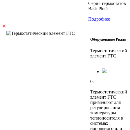
Серия термостатов
BasicPlus2
Подробнее
×
Оборудование Ридан
Термостатический
элемент FTC
0.–
Термостатический
элемент FTC
применяют для
регулирования
температуры
теплоносителя в
системах
напольного или