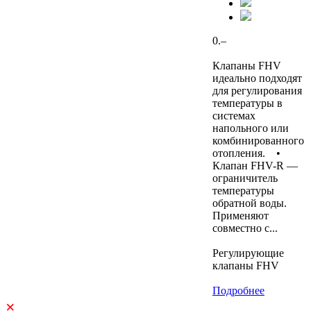
0.–
Клапаны FHV
идеально подходят
для регулирования
температуры в
системах
напольного или
комбинированного
отопления. •
Клапан FHV-R —
ограничитель
температуры
обратной воды.
Применяют
совместно с...
Регулирующие
клапаны FHV
Подробнее
×