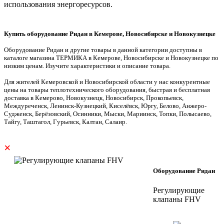
использования энергоресурсов.
Купить оборудование Ридан в Кемерове, Новосибирске и Новокузнецке
Оборудование Ридан и другие товары в данной категории доступны в
каталоге магазина ТЕРМИКА в Кемерове, Новосибирске и Новокузнецке по
низким ценам. Изучите характеристики и описание товара.
Для жителей Кемеровской и Новосибирской области у нас конкурентные
цены на товары теплотехнического оборудования, быстрая и бесплатная
доставка в Кемерово, Новокузнецк, Новосибирск, Прокопьевск,
Междуреченск, Ленинск-Кузнецкий, Киселёвск, Юргу, Белово, Анжеро-
Судженск, Берёзовский, Осинники, Мыски, Мариинск, Топки, Полысаево,
Тайгу, Таштагол, Гурьевск, Калтан, Салаир.
×
Оборудование Ридан
Регулирующие
клапаны FHV