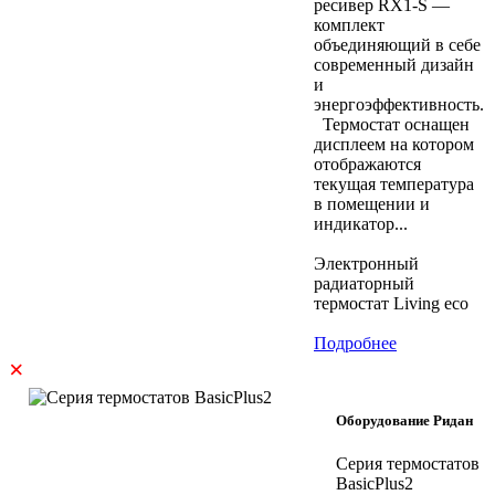
ресивер RX1-S —
комплект
объединяющий в себе
современный дизайн
и
энергоэффективность.
Термостат оснащен
дисплеем на котором
отображаются
текущая температура
в помещении и
индикатор...
Электронный
радиаторный
термостат Living eco
Подробнее
×
Оборудование Ридан
Серия термостатов
BasicPlus2