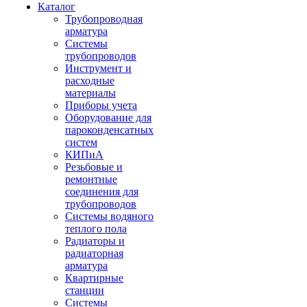
Каталог
Трубопроводная
арматура
Системы
трубопроводов
Инструмент и
расходные
материалы
Приборы учета
Оборудование для
пароконденсатных
систем
КИПиА
Резьбовые и
ремонтные
соединения для
трубопроводов
Системы водяного
теплого пола
Радиаторы и
радиаторная
арматура
Квартирные
станции
Системы