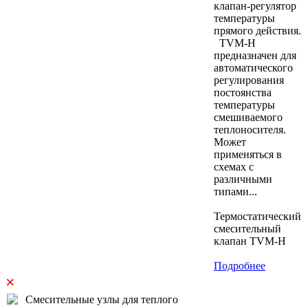
клапан-регулятор
температуры
прямого действия.
TVM-H
предназначен для
автоматического
регулирования
постоянства
температуры
смешиваемого
теплоносителя.
Может
применяться в
схемах с
различными
типами...
Термостатический
смесительный
клапан TVM-H
Подробнее
×