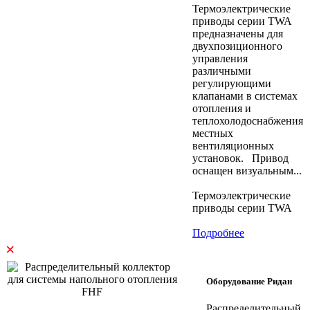
Термоэлектрические
приводы серии TWA
предназначены для
двухпозиционного
управления
различными
регулирующими
клапанами в системах
отопления и
теплохолодоснабжения
местных
вентиляционных
установок. Привод
оснащен визуальным...
Термоэлектрические
приводы серии TWA
Подробнее
×
Оборудование Ридан
Распределительный