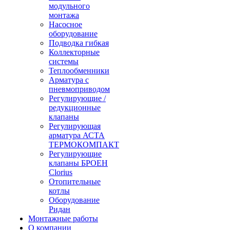
модульного
монтажа
Насосное
оборудование
Подводка гибкая
Коллекторные
системы
Теплообменники
Арматура с
пневмоприводом
Регулирующие /
редукционные
клапаны
Регулирующая
арматура АСТА
ТЕРМОКОМПАКТ
Регулирующие
клапаны БРОЕН
Clorius
Отопительные
котлы
Оборудование
Ридан
Монтажные работы
О компании