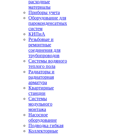
расходные
материалы
Приборы учета
Оборудование для
пароконденсатных
систем
КИПиА
Резьбовые и
ремонтные
соединения для
трубопроводов
Системы водяного
теплого пола
Радиаторы и
радиаторная
арматура
Квартирные
станции
Системы
модульного
монтажа
Насосное
оборудование
Подводка гибкая
Коллекторные