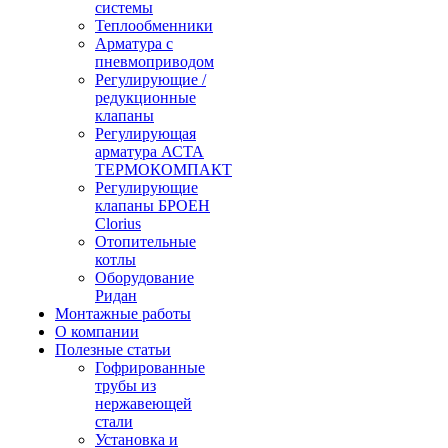
системы
Теплообменники
Арматура с
пневмоприводом
Регулирующие /
редукционные
клапаны
Регулирующая
арматура АСТА
ТЕРМОКОМПАКТ
Регулирующие
клапаны БРОЕН
Clorius
Отопительные
котлы
Оборудование
Ридан
Монтажные работы
О компании
Полезные статьи
Гофрированные
трубы из
нержавеющей
стали
Установка и