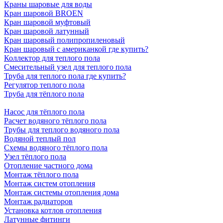
Краны шаровые для воды
Кран шаровой BROEN
Кран шаровой муфтовый
Кран шаровой латунный
Кран шаровый полипропиленовый
Кран шаровый с американкой где купить?
Коллектор для теплого пола
Смесительный узел для теплого пола
Труба для теплого пола где купить?
Регулятор теплого пола
Труба для тёплого пола
Насос для тёплого пола
Расчет водяного тёплого пола
Трубы для теплого водяного пола
Водяной теплый пол
Схемы водяного тёплого пола
Узел тёплого пола
Отопление частного дома
Монтаж тёплого пола
Монтаж систем отопления
Монтаж системы отопления дома
Монтаж радиаторов
Установка котлов отопления
Латунные фитинги