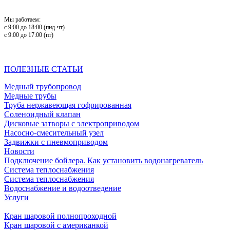
Мы работаем:
с 9:00 до 18:00 (пнд-чт)
с 9:00 до 17:00 (пт)
ПОЛЕЗНЫЕ СТАТЬИ
Медный трубопровод
Медные трубы
Труба нержавеющая гофрированная
Соленоидный клапан
Дисковые затворы с электроприводом
Насосно-смесительный узел
Задвижки с пневмоприводом
Новости
Подключение бойлера. Как установить водонагреватель
Система теплоснабжения
Система теплоснабжения
Водоснабжение и водоотведение
Услуги
Кран шаровой полнопроходной
Кран шаровой с американкой