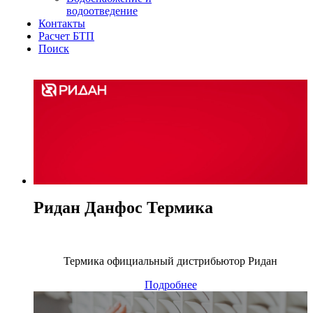
водоотведение
Контакты
Расчет БТП
Поиск
Ридан Данфос Термика
Термика официальный дистрибьютор Ридан
Подробнее