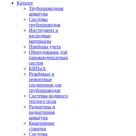
Каталог
Трубопроводная
арматура
Системы
трубопроводов
Инструмент и
расходные
материалы
Приборы учета
Оборудование для
пароконденсатных
систем
КИПиА
Резьбовые и
ремонтные
соединения для
трубопроводов
Системы водяного
теплого пола
Радиаторы и
радиаторная
арматура
Квартирные
станции
Системы