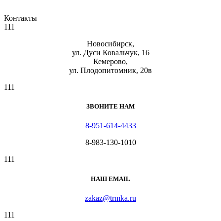
Контакты
111
Новосибирск,
ул. Дуси Ковальчук, 16
Кемерово,
ул. Плодопитомник, 20в
111
ЗВОНИТЕ НАМ
8-951-614-4433
8-983-130-1010
111
НАШ EMAIL
zakaz@trmka.ru
111