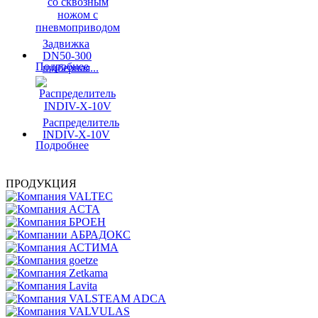
Задвижка
DN50-300
Подробнее
шиберная...
Распределитель
INDIV-X-10V
Подробнее
ПРОДУКЦИЯ