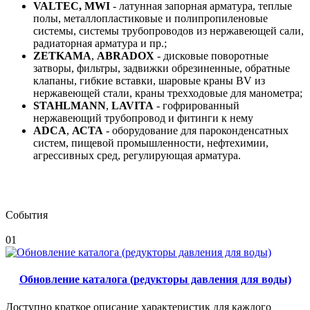
VALTEC, MWI
- латунная запорная арматура, теплые
полы, металлопластиковые и полипропиленовые
системы, системы трубопроводов из нержавеющей сали,
радиаторная арматура и пр.;
ZETKAMA
,
ABRADOX
- дисковые поворотные
затворы, фильтры, задвижки обрезиненные, обратные
клапаны, гибкие вставки, шаровые краны BV из
нержавеющей стали, краны трехходовые для манометра;
STAHLMANN
,
LAVITA
- гофрированный
нержавеющий трубопровод и фитинги к нему
ADCA
,
АСТА
- оборудование для пароконденсатных
систем, пищевой промышленности, нефтехимии,
агрессивных сред, регулирующая арматура.
События
01
Обновление каталога (редукторы давления для воды)
Доступно краткое описание характеристик для каждого