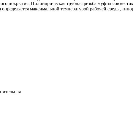
вого покрытия. Цилиндрическая трубная резьба муфты совместим
определяется максимальной температурой рабочей среды, типора
инительная