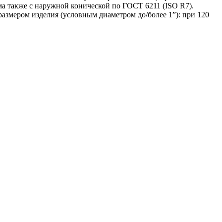
а также с наружной конической по ГОСТ 6211 (ISO R7).
змером изделия (условным диаметром до/более 1”): при 120