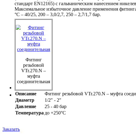
стандарт EN12165) с гальваническим нанесением никеле
Максимальное избыточное давление применения фитинга 
°С – 40/25, 200 – 3,0/2,7, 250 – 2,7/1,7 бар.
Фитинг
резьбовой
VTr.270.N –
муфта
соединительная
Описание
Фитинг резьбовой VTr.270.N – муфта соед
Диаметр
1/2" - 2"
Давление
25 - 40 бар
Температура
до +250°C
Заказать