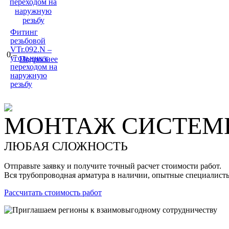
Фитинг
резьбовой
VTr.092.N –
0.–
угольник с
Подробнее
переходом на
наружную
резьбу
МОНТАЖ СИСТЕМЫ
ЛЮБАЯ СЛОЖНОСТЬ
Отправьте заявку и получите точный расчет стоимости работ.
Вся трубопроводная арматура в наличии, опытные специалист
Рассчитать стоимость работ