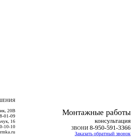
ШЕНИЯ
Монтажные работы
ик, 20В
38-01-09
к
онсультация
чук, 16
0-10-10
8-950-591-3366
ЗВОНИ
rmka.ru
Заказать обратный звонок