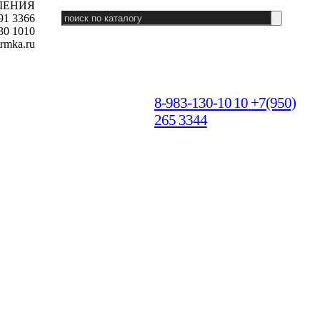
ШЕНИЯ
91 3366
30 1010
rmka.ru
8-983-130-10 10
+7(950)
265 3344