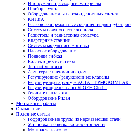
Инструмент и расходные материалы
Приборы учета
Оборудование для пароконденсатных систем
КИПиА
Резьбовые и ремонтные соединения для трубопров
Системы водяного теплого пола
Радиаторы и радиаторная арматура
Квартирные станции
Системы модульного монтажа
Насосное оборудование
Подводка гибкая
Коллекторные системы
Теплообменники
Арматура с пневмоприводом
Регулирующие / редукционные клапаны
Регулирующая арматура АСТА ТЕРМОКОМПАК
Регулирующие клапаны БРОЕН Clorius
Отопительные котлы
Оборудование Ридан
Монтажные работы
О компании
Полезные статьи
Гофрированные трубы из нержавеющей стали
Установка и обвязка котлов отопления
Монтаж теплого пола