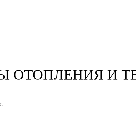
 ОТОПЛЕНИЯ И Т
ы.