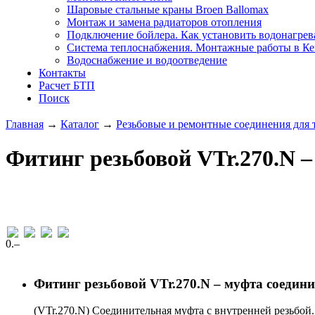
Шаровые стальные краны Broen Ballomax
Монтаж и замена радиаторов отопления
Подключение бойлера. Как установить водонагрев
Система теплоснабжения. Монтажные работы в К
Водоснабжение и водоотведение
Контакты
Расчет БТП
Поиск
Главная
→
Каталог
→
Резьбовые и ремонтные соединения для
Фитинг резьбовой VTr.270.N 
0
.–
Фитинг резьбовой VTr.270.N – муфта соедин
(VTr.270.N) Соединительная муфта с внутренней резьбо