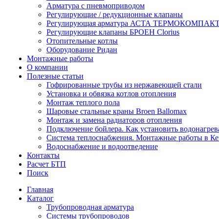
Арматура с пневмоприводом
Регулирующие / редукционные клапаны
Регулирующая арматура АСТА ТЕРМОКОМПАК
Регулирующие клапаны БРОЕН Clorius
Отопительные котлы
Оборудование Ридан
Монтажные работы
О компании
Полезные статьи
Гофрированные трубы из нержавеющей стали
Установка и обвязка котлов отопления
Монтаж теплого пола
Шаровые стальные краны Broen Ballomax
Монтаж и замена радиаторов отопления
Подключение бойлера. Как установить водонагрев
Система теплоснабжения. Монтажные работы в К
Водоснабжение и водоотведение
Контакты
Расчет БТП
Поиск
Главная
Каталог
Трубопроводная арматура
Системы трубопроводов