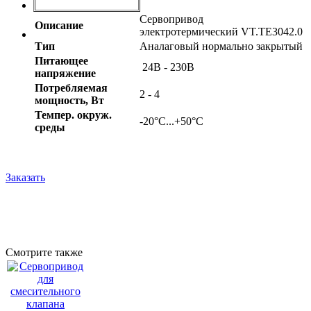
Сервопривод
Описание
электротермический VT.TE3042.0
Тип
Аналаговый нормально закрытый
Питающее
24В - 230В
напряжение
Потребляемая
2 - 4
мощность, Вт
Темпер. oкруж.
-20°С...+50°С
среды
Заказать
Смотрите также