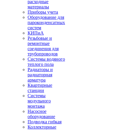
расходные
материалы
Приборы учета
Оборудование для
пароконденсатных
систем
КИПиА
Резьбовые и
ремонтные
соединения для
трубопроводов
Системы водяного
теплого пола
Радиаторы и
радиаторная
арматура
Квартирные
станции
Системы
модульного
монтажа
Насосное
оборудование
Подводка гибкая
Коллекторные