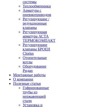
системы
Теплообменники
Арматура с
пневмоприводом
Регулирующие /
редукционные
клапаны
Регулирующая
арматура АСТА
ТЕРМОКОМПАКТ
Регулирующие
клапаны БРОЕН
Clorius
Отопительные
котлы
Оборудование
Ридан
Монтажные работы
О компании
Полезные статьи
Гофрированные
трубы из
нержавеющей
стали
Установка и