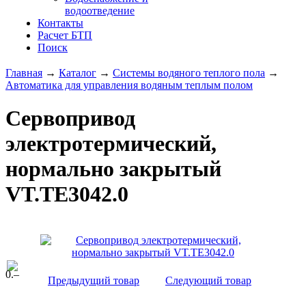
водоотведение
Контакты
Расчет БТП
Поиск
Главная
→
Каталог
→
Системы водяного теплого пола
→
Автоматика для управления водяным теплым полом
Сервопривод
электротермический,
нормально закрытый
VT.TE3042.0
0
.–
Предыдущий товар
Следующий товар