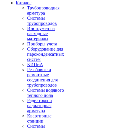
Каталог
Трубопроводная
арматура
Системы
трубопроводов
Инструмент и
расходные
материалы
Приборы учета
Оборудование для
пароконденсатных
систем
КИПиА
Резьбовые и
ремонтные
соединения для
трубопроводов
Системы водяного
теплого пола
Радиаторы и
радиаторная
арматура
Квартирные
станции
Системы