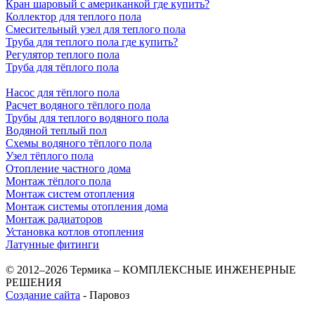
Кран шаровый с американкой где купить?
Коллектор для теплого пола
Смесительный узел для теплого пола
Труба для теплого пола где купить?
Регулятор теплого пола
Труба для тёплого пола
Насос для тёплого пола
Расчет водяного тёплого пола
Трубы для теплого водяного пола
Водяной теплый пол
Схемы водяного тёплого пола
Узел тёплого пола
Отопление частного дома
Монтаж тёплого пола
Монтаж систем отопления
Монтаж системы отопления дома
Монтаж радиаторов
Установка котлов отопления
Латунные фитинги
© 2012–2026 Термика – КОМПЛЕКСНЫЕ ИНЖЕНЕРНЫЕ
РЕШЕНИЯ
Создание сайта
- Паровоз