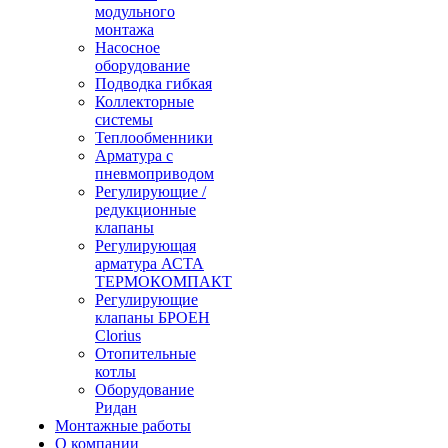
модульного
монтажа
Насосное
оборудование
Подводка гибкая
Коллекторные
системы
Теплообменники
Арматура с
пневмоприводом
Регулирующие /
редукционные
клапаны
Регулирующая
арматура АСТА
ТЕРМОКОМПАКТ
Регулирующие
клапаны БРОЕН
Clorius
Отопительные
котлы
Оборудование
Ридан
Монтажные работы
О компании