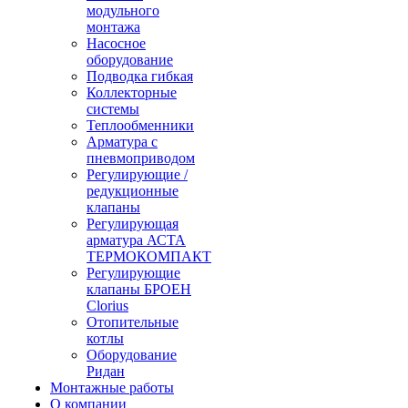
модульного
монтажа
Насосное
оборудование
Подводка гибкая
Коллекторные
системы
Теплообменники
Арматура с
пневмоприводом
Регулирующие /
редукционные
клапаны
Регулирующая
арматура АСТА
ТЕРМОКОМПАКТ
Регулирующие
клапаны БРОЕН
Clorius
Отопительные
котлы
Оборудование
Ридан
Монтажные работы
О компании