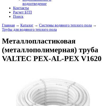
водоотведение
Контакты
Расчет БТП
Поиск
Главная
→
Каталог
→
Системы водяного теплого пола
→
Трубы для водяного теплого пола
Металлопластиковая
(металлополимерная) труба
VALTEC PEX-AL-PEX V1620