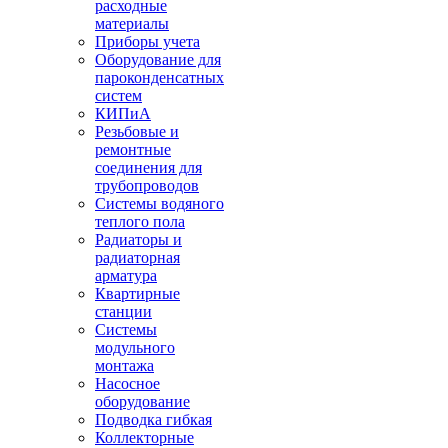
расходные
материалы
Приборы учета
Оборудование для
пароконденсатных
систем
КИПиА
Резьбовые и
ремонтные
соединения для
трубопроводов
Системы водяного
теплого пола
Радиаторы и
радиаторная
арматура
Квартирные
станции
Системы
модульного
монтажа
Насосное
оборудование
Подводка гибкая
Коллекторные