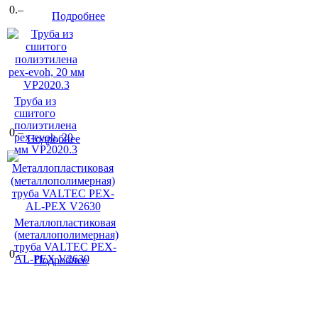
0.–
Подробнее
Труба из
сшитого
полиэтилена
0.–
pex-evoh, 20
Подробнее
мм VP2020.3
Металлопластиковая
(металлополимерная)
труба VALTEC PEX-
0.–
AL-PEX V2630
Подробнее