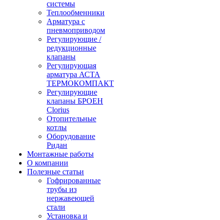
системы
Теплообменники
Арматура с
пневмоприводом
Регулирующие /
редукционные
клапаны
Регулирующая
арматура АСТА
ТЕРМОКОМПАКТ
Регулирующие
клапаны БРОЕН
Clorius
Отопительные
котлы
Оборудование
Ридан
Монтажные работы
О компании
Полезные статьи
Гофрированные
трубы из
нержавеющей
стали
Установка и