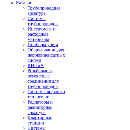
Каталог
Трубопроводная
арматура
Системы
трубопроводов
Инструмент и
расходные
материалы
Приборы учета
Оборудование для
пароконденсатных
систем
КИПиА
Резьбовые и
ремонтные
соединения для
трубопроводов
Системы водяного
теплого пола
Радиаторы и
радиаторная
арматура
Квартирные
станции
Системы