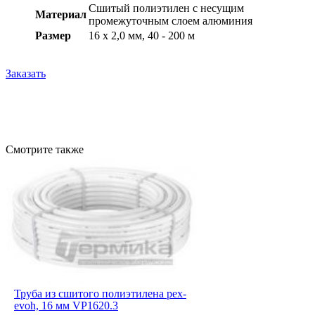
Cшитый полиэтилен c несущим
Материал
промежуточным слоем алюминия
Размер
16 x 2,0 мм, 40 - 200 м
Заказать
Смотрите также
Труба из сшитого полиэтилена pex-
evoh, 16 мм VP1620.3