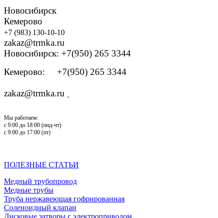
Новосибирск
Кемерово
+7 (983) 130-10-10
zakaz@trmka.ru
Новосибирск: +7(950) 265 3344
Кемерово: +7(950) 265 3344
zakaz@trmka.ru
Мы работаем:
с 9:00 до 18:00 (пнд-чт)
с 9:00 до 17:00 (пт)
ПОЛЕЗНЫЕ СТАТЬИ
Медный трубопровод
Медные трубы
Труба нержавеющая гофрированная
Соленоидный клапан
Дисковые затворы с электроприводом