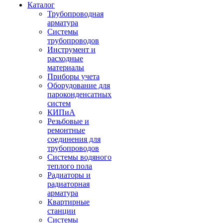
Каталог
Трубопроводная
арматура
Системы
трубопроводов
Инструмент и
расходные
материалы
Приборы учета
Оборудование для
пароконденсатных
систем
КИПиА
Резьбовые и
ремонтные
соединения для
трубопроводов
Системы водяного
теплого пола
Радиаторы и
радиаторная
арматура
Квартирные
станции
Системы