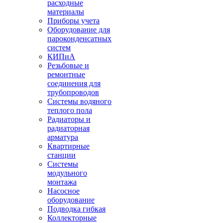
расходные
материалы
Приборы учета
Оборудование для
пароконденсатных
систем
КИПиА
Резьбовые и
ремонтные
соединения для
трубопроводов
Системы водяного
теплого пола
Радиаторы и
радиаторная
арматура
Квартирные
станции
Системы
модульного
монтажа
Насосное
оборудование
Подводка гибкая
Коллекторные