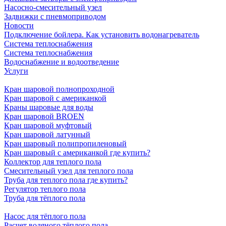
Насосно-смесительный узел
Задвижки с пневмоприводом
Новости
Подключение бойлера. Как установить водонагреватель
Система теплоснабжения
Система теплоснабжения
Водоснабжение и водоотведение
Услуги
Кран шаровой полнопроходной
Кран шаровой с американкой
Краны шаровые для воды
Кран шаровой BROEN
Кран шаровой муфтовый
Кран шаровой латунный
Кран шаровый полипропиленовый
Кран шаровый с американкой где купить?
Коллектор для теплого пола
Смесительный узел для теплого пола
Труба для теплого пола где купить?
Регулятор теплого пола
Труба для тёплого пола
Насос для тёплого пола
Расчет водяного тёплого пола