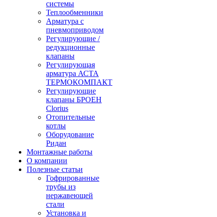
системы
Теплообменники
Арматура с
пневмоприводом
Регулирующие /
редукционные
клапаны
Регулирующая
арматура АСТА
ТЕРМОКОМПАКТ
Регулирующие
клапаны БРОЕН
Clorius
Отопительные
котлы
Оборудование
Ридан
Монтажные работы
О компании
Полезные статьи
Гофрированные
трубы из
нержавеющей
стали
Установка и