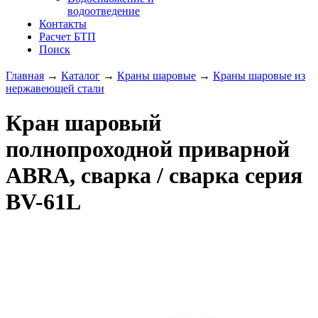
водоотведение
Контакты
Расчет БТП
Поиск
Главная
→
Каталог
→
Краны шаровые
→
Краны шаровые из
нержавеющей стали
Кран шаровый
полнопроходной приварной
ABRA, сварка / сварка серия
BV-61L