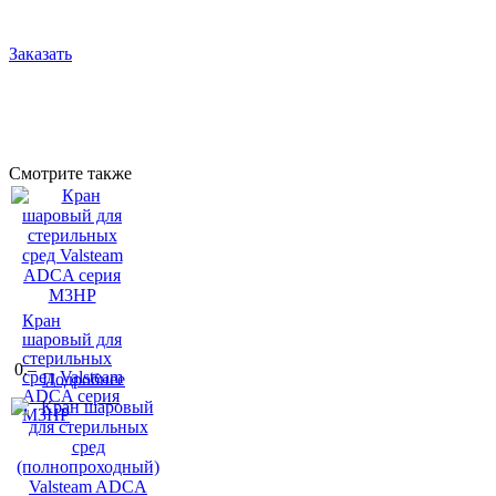
Заказать
Смотрите также
Кран
шаровый для
стерильных
0.–
сред Valsteam
Подробнее
ADCA серия
M3HP