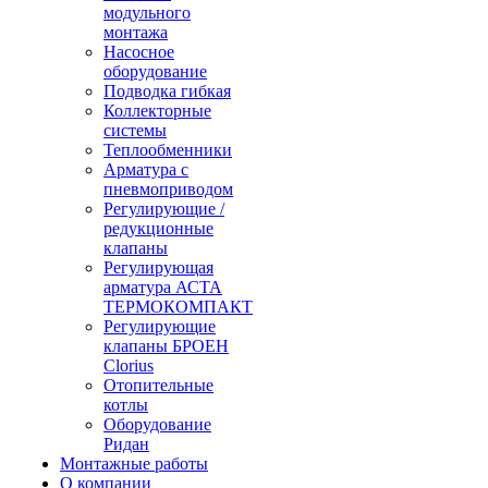
модульного
монтажа
Насосное
оборудование
Подводка гибкая
Коллекторные
системы
Теплообменники
Арматура с
пневмоприводом
Регулирующие /
редукционные
клапаны
Регулирующая
арматура АСТА
ТЕРМОКОМПАКТ
Регулирующие
клапаны БРОЕН
Clorius
Отопительные
котлы
Оборудование
Ридан
Монтажные работы
О компании