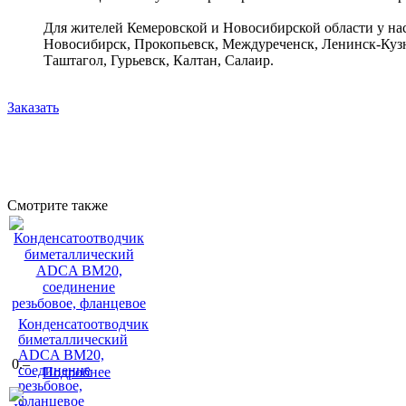
Для жителей Кемеровской и Новосибирской области у нас
Новосибирск, Прокопьевск, Междуреченск, Ленинск-Кузн
Таштагол, Гурьевск, Калтан, Салаир.
Заказать
Смотрите также
Конденсатоотводчик
биметаллический
ADCA BM20,
0.–
соединение
Подробнее
резьбовое,
фланцевое