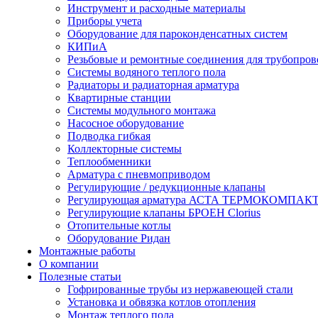
Инструмент и расходные материалы
Приборы учета
Оборудование для пароконденсатных систем
КИПиА
Резьбовые и ремонтные соединения для трубопров
Системы водяного теплого пола
Радиаторы и радиаторная арматура
Квартирные станции
Системы модульного монтажа
Насосное оборудование
Подводка гибкая
Коллекторные системы
Теплообменники
Арматура с пневмоприводом
Регулирующие / редукционные клапаны
Регулирующая арматура АСТА ТЕРМОКОМПАК
Регулирующие клапаны БРОЕН Clorius
Отопительные котлы
Оборудование Ридан
Монтажные работы
О компании
Полезные статьи
Гофрированные трубы из нержавеющей стали
Установка и обвязка котлов отопления
Монтаж теплого пола