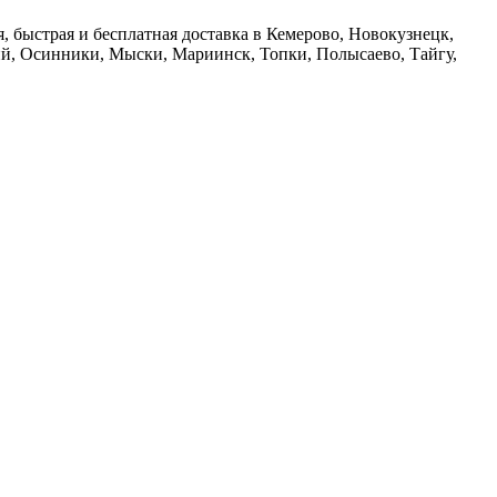
 быстрая и бесплатная доставка в Кемерово, Новокузнецк,
й, Осинники, Мыски, Мариинск, Топки, Полысаево, Тайгу,