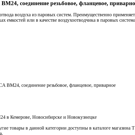
M24, соединение резьбовое, фланцевое, приварно
твода воздуха из паровых систем. Преимущественно применяетс
ах емкостей или в качестве воздухоотводчика в паровых система
A BM24, соединение резьбовое, фланцевое, приварное
4 в Кемерове, Новосибирске и Новокузнецке
ие товары в данной категории доступны в каталоге магазина
а.