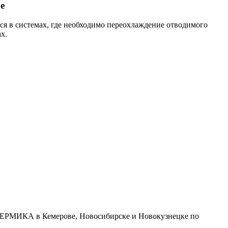
е
я в системах, где необходимо переохлаждение отводимого
х.
 ТЕРМИКА в Кемерове, Новосибирске и Новокузнецке по