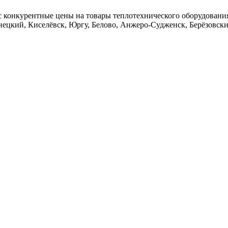
 конкурентные цены на товары теплотехнического оборудования,
ецкий, Киселёвск, Юргу, Белово, Анжеро-Судженск, Берёзовски