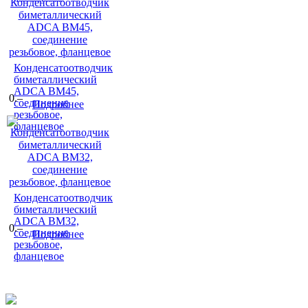
Конденсатоотводчик
биметаллический
ADCA BM45,
0.–
соединение
Подробнее
резьбовое,
фланцевое
Конденсатоотводчик
биметаллический
ADCA BM32,
0.–
соединение
Подробнее
резьбовое,
фланцевое