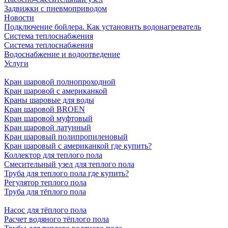
Задвижки с пневмоприводом
Новости
Подключение бойлера. Как установить водонагреватель
Система теплоснабжения
Система теплоснабжения
Водоснабжение и водоотведение
Услуги
Кран шаровой полнопроходной
Кран шаровой с американкой
Краны шаровые для воды
Кран шаровой BROEN
Кран шаровой муфтовый
Кран шаровой латунный
Кран шаровый полипропиленовый
Кран шаровый с американкой где купить?
Коллектор для теплого пола
Смесительный узел для теплого пола
Труба для теплого пола где купить?
Регулятор теплого пола
Труба для тёплого пола
Насос для тёплого пола
Расчет водяного тёплого пола