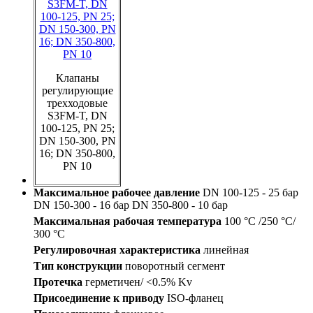
Клапаны
регулирующие
трехходовые
S3FM-T, DN
100-125, PN 25;
DN 150-300, PN
16; DN 350-800,
PN 10
Максимальное рабочее давление
DN 100-125 - 25 бар
DN 150-300 - 16 бар DN 350-800 - 10 бар
Максимальная рабочая температура
100 °С /250 °С/
300 °С
Регулировочная характеристика
линейная
Тип конструкции
поворотный сегмент
Протечка
герметичен/ <0.5% Kv
Присоединение к приводу
ISO-фланец