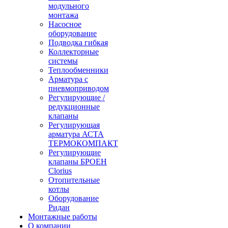
модульного
монтажа
Насосное
оборудование
Подводка гибкая
Коллекторные
системы
Теплообменники
Арматура с
пневмоприводом
Регулирующие /
редукционные
клапаны
Регулирующая
арматура АСТА
ТЕРМОКОМПАКТ
Регулирующие
клапаны БРОЕН
Clorius
Отопительные
котлы
Оборудование
Ридан
Монтажные работы
О компании