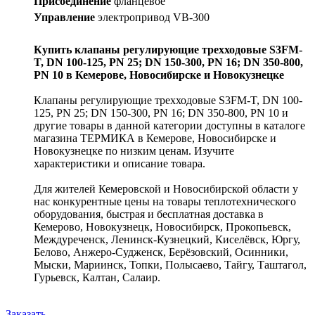
Присоединение
фланцевое
Управление
электропривод VB-300
Купить клапаны регулирующие трехходовые S3FM-
T, DN 100-125, PN 25; DN 150-300, PN 16; DN 350-800,
PN 10 в Кемерове, Новосибирске и Новокузнецке
Клапаны регулирующие трехходовые S3FM-T, DN 100-
125, PN 25; DN 150-300, PN 16; DN 350-800, PN 10 и
другие товары в данной категории доступны в каталоге
магазина ТЕРМИКА в Кемерове, Новосибирске и
Новокузнецке по низким ценам. Изучите
характеристики и описание товара.
Для жителей Кемеровской и Новосибирской области у
нас конкурентные цены на товары теплотехнического
оборудования, быстрая и бесплатная доставка в
Кемерово, Новокузнецк, Новосибирск, Прокопьевск,
Междуреченск, Ленинск-Кузнецкий, Киселёвск, Юргу,
Белово, Анжеро-Судженск, Берёзовский, Осинники,
Мыски, Мариинск, Топки, Полысаево, Тайгу, Таштагол,
Гурьевск, Калтан, Салаир.
Заказать