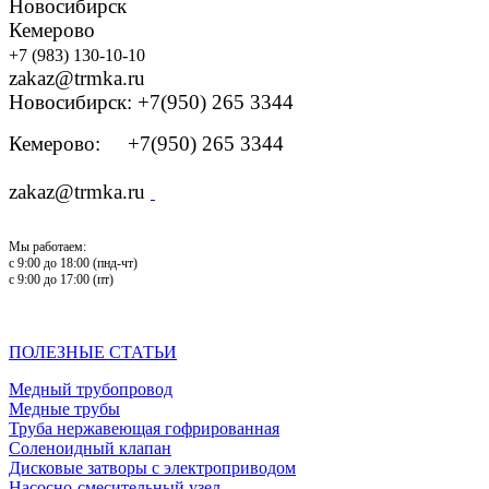
Новосибирск
Кемерово
+7 (983) 130-10-10
zakaz@trmka.ru
Новосибирск: +7(950) 265 3344
Кемерово: +7(950) 265 3344
zakaz@trmka.ru
Мы работаем:
с 9:00 до 18:00 (пнд-чт)
с 9:00 до 17:00 (пт)
ПОЛЕЗНЫЕ СТАТЬИ
Медный трубопровод
Медные трубы
Труба нержавеющая гофрированная
Соленоидный клапан
Дисковые затворы с электроприводом
Насосно-смесительный узел