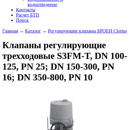
водоотведение
Контакты
Расчет БТП
Поиск
Главная
→
Каталог
→
Регулирующие клапаны БРОЕН Clorius
Клапаны регулирующие
трехходовые S3FM-T, DN 100-
125, PN 25; DN 150-300, PN
16; DN 350-800, PN 10