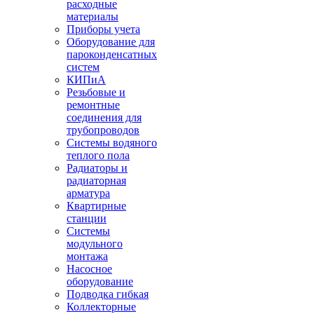
расходные
материалы
Приборы учета
Оборудование для
пароконденсатных
систем
КИПиА
Резьбовые и
ремонтные
соединения для
трубопроводов
Системы водяного
теплого пола
Радиаторы и
радиаторная
арматура
Квартирные
станции
Системы
модульного
монтажа
Насосное
оборудование
Подводка гибкая
Коллекторные