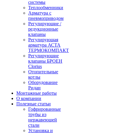
системы
Теплообменники
Арматура с
пневмоприводом
Регулирующие /
редукционные
клапаны
Регулирующая
арматура АСТА
ТЕРМОКОМПАКТ
Регулирующие
клапаны БРОЕН
Clorius
Отопительные
котлы
Оборудование
Ридан
Монтажные работы
О компании
Полезные статьи
Гофрированные
трубы из
нержавеющей
стали
Установка и