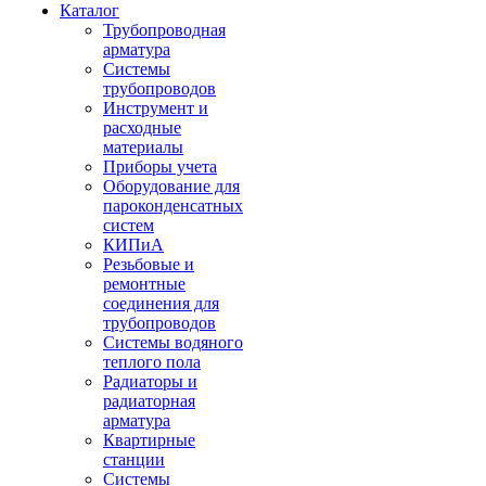
Каталог
Трубопроводная
арматура
Системы
трубопроводов
Инструмент и
расходные
материалы
Приборы учета
Оборудование для
пароконденсатных
систем
КИПиА
Резьбовые и
ремонтные
соединения для
трубопроводов
Системы водяного
теплого пола
Радиаторы и
радиаторная
арматура
Квартирные
станции
Системы