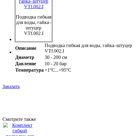
Подводка гибкая
для воды, гайка–
штуцер
VTf.002.I
Подводка гибкая для воды, гайка–штуцер
Описание
VTf.002.I
Диаметр
30 - 200 см
Давление
10 - 20 бар
Температура
+1°С...+95°С
Заказать
Смотрите также