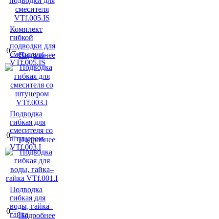
Комплект
гибкой
подводки для
0.–
смесителя
Подробнее
VTf.005.IS
Подводка
гибкая для
смесителя со
0.–
штуцером
Подробнее
VTf.003.I
Подводка
гибкая для
воды, гайка–
0.–
гайка
Подробнее