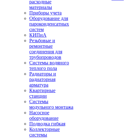
расходные
материалы
Приборы учета
Оборудование для
пароконденсатных
систем
КИПиА
Резьбовые и
ремонтные
соединения для
трубопроводов
Системы водяного
теплого пола
Радиаторы и
радиаторная
арматура
Квартирные
станции
Системы
модульного монтажа
Насосное
оборудование
Подводка гибкая
Коллекторные
системы