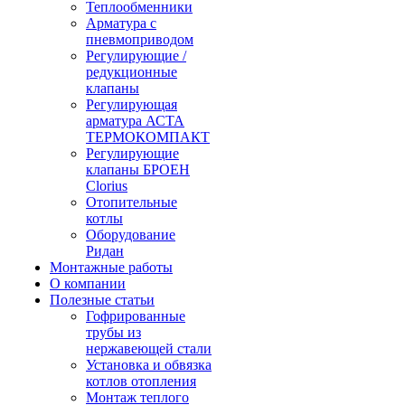
Теплообменники
Арматура с
пневмоприводом
Регулирующие /
редукционные
клапаны
Регулирующая
арматура АСТА
ТЕРМОКОМПАКТ
Регулирующие
клапаны БРОЕН
Clorius
Отопительные
котлы
Оборудование
Ридан
Монтажные работы
О компании
Полезные статьи
Гофрированные
трубы из
нержавеющей стали
Установка и обвязка
котлов отопления
Монтаж теплого