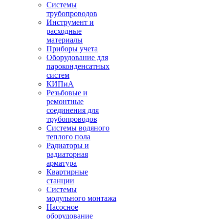
Системы
трубопроводов
Инструмент и
расходные
материалы
Приборы учета
Оборудование для
пароконденсатных
систем
КИПиА
Резьбовые и
ремонтные
соединения для
трубопроводов
Системы водяного
теплого пола
Радиаторы и
радиаторная
арматура
Квартирные
станции
Системы
модульного монтажа
Насосное
оборудование