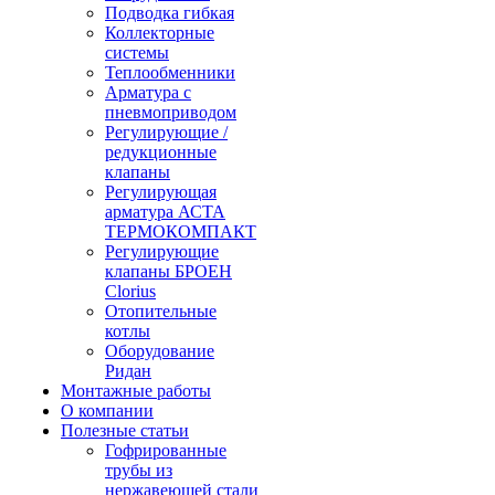
Подводка гибкая
Коллекторные
системы
Теплообменники
Арматура с
пневмоприводом
Регулирующие /
редукционные
клапаны
Регулирующая
арматура АСТА
ТЕРМОКОМПАКТ
Регулирующие
клапаны БРОЕН
Clorius
Отопительные
котлы
Оборудование
Ридан
Монтажные работы
О компании
Полезные статьи
Гофрированные
трубы из
нержавеющей стали