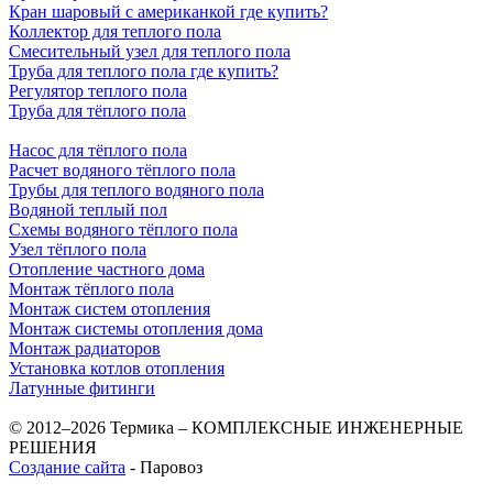
Кран шаровый с американкой где купить?
Коллектор для теплого пола
Смесительный узел для теплого пола
Труба для теплого пола где купить?
Регулятор теплого пола
Труба для тёплого пола
Насос для тёплого пола
Расчет водяного тёплого пола
Трубы для теплого водяного пола
Водяной теплый пол
Схемы водяного тёплого пола
Узел тёплого пола
Отопление частного дома
Монтаж тёплого пола
Монтаж систем отопления
Монтаж системы отопления дома
Монтаж радиаторов
Установка котлов отопления
Латунные фитинги
© 2012–2026 Термика – КОМПЛЕКСНЫЕ ИНЖЕНЕРНЫЕ
РЕШЕНИЯ
Создание сайта
- Паровоз