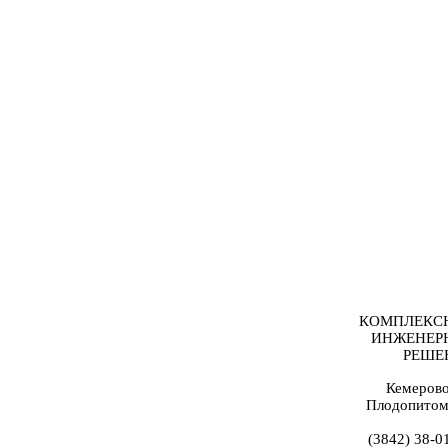
КОМПЛЕКС
ИНЖЕНЕР
РЕШЕ
Кемерово
Плодопитом
(3842) 38-0