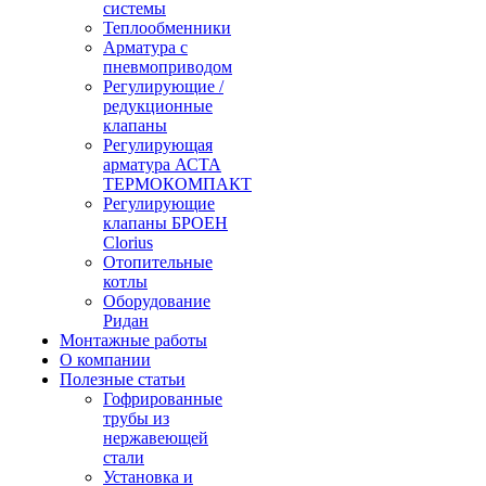
системы
Теплообменники
Арматура с
пневмоприводом
Регулирующие /
редукционные
клапаны
Регулирующая
арматура АСТА
ТЕРМОКОМПАКТ
Регулирующие
клапаны БРОЕН
Clorius
Отопительные
котлы
Оборудование
Ридан
Монтажные работы
О компании
Полезные статьи
Гофрированные
трубы из
нержавеющей
стали
Установка и