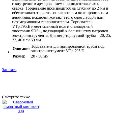
с внутренним армированием при подготовке их к
сварке. Торцевание производится на глубину до 2 мм и
обеспечивает закрытие оплавленным полипропиленом
алюминия, исключая контакт этого слоя с водой или
незамерзающим теплоносителем. Торцеватель
VTp.795.Е имеет сменный нож и стандартный
хвостовик SDS+, подходящий к большинству патронов
электроинструмента. Диаметр торцуемой трубы – 20, 25,
32, 40 или 50 мм.
Торцеватель для армированной трубы под
Описание
электроинструмент VTp.795.E
Размер
20 - 50 мм
Заказать
Смотрите также