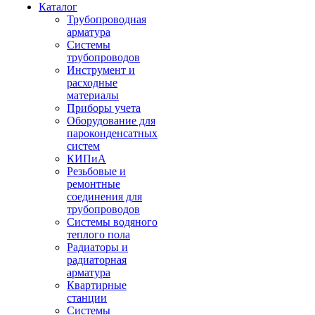
Каталог
Трубопроводная
арматура
Системы
трубопроводов
Инструмент и
расходные
материалы
Приборы учета
Оборудование для
пароконденсатных
систем
КИПиА
Резьбовые и
ремонтные
соединения для
трубопроводов
Системы водяного
теплого пола
Радиаторы и
радиаторная
арматура
Квартирные
станции
Системы