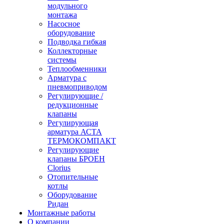
модульного
монтажа
Насосное
оборудование
Подводка гибкая
Коллекторные
системы
Теплообменники
Арматура с
пневмоприводом
Регулирующие /
редукционные
клапаны
Регулирующая
арматура АСТА
ТЕРМОКОМПАКТ
Регулирующие
клапаны БРОЕН
Clorius
Отопительные
котлы
Оборудование
Ридан
Монтажные работы
О компании