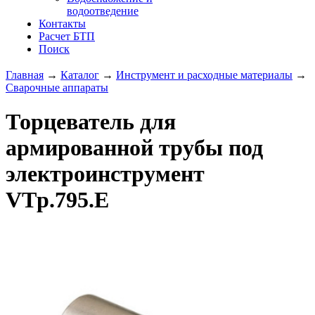
водоотведение
Контакты
Расчет БТП
Поиск
Главная
→
Каталог
→
Инструмент и расходные материалы
→
Сварочные аппараты
Торцеватель для
армированной трубы под
электроинструмент
VTp.795.E