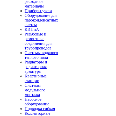
расходные
материалы
Приборы учета
Оборудование для
пароконденсатных
систем
КИПиА
Резьбовые и
ремонтные
соединения для
трубопроводов
Системы водяного
теплого пола
Радиаторы и
радиаторная
арматура
Квартирные
станции
Системы
модульного
монтажа
Насосное
оборудование
Подводка гибкая
Коллекторные