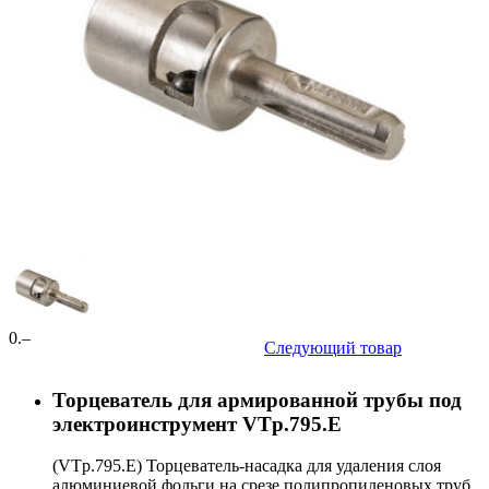
0
.–
Следующий товар
Торцеватель для армированной трубы под
электроинструмент VTp.795.E
(VTp.795.E) Торцеватель-насадка для удаления слоя
алюминиевой фольги на срезе полипропиленовых труб